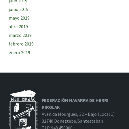
julio 2019
junio 2019
mayo 2019
abril 2019
marzo 2019
febrero 2019
enero 2019
FEDERACIÓN NAVARRA DE HERRI
KIROLAK
Avenida Mourgues, 32 – Bajo (Local 1)
31740 Doneztebe/Santesteban
TLF: 948 450900