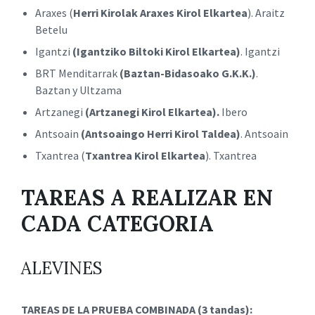
Araxes (
Herri Kirolak Araxes Kirol Elkartea
). Araitz
Betelu
Igantzi
(Igantziko Biltoki Kirol Elkartea)
. Igantzi
BRT Menditarrak
(Baztan-Bidasoako G.K.K.)
.
Baztan y Ultzama
Artzanegi
(Artzanegi Kirol Elkartea).
Ibero
Antsoain
(Antsoaingo Herri Kirol Taldea)
. Antsoain
Txantrea (
Txantrea Kirol Elkartea
). Txantrea
TAREAS A REALIZAR EN
CADA CATEGORIA
ALEVINES
TAREAS DE LA PRUEBA COMBINADA (3 tandas):