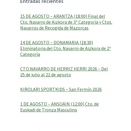
Entradas recientes
a
g
e
15 DE AGOSTO – ARANTZA (18:00) Final del
:
Cto. Navarro de Aizkora de 3ª Categoría y Ctos.
Navarros de Recogida de Mazorcas
14 DE AGOSTO – DONAMARIA (18:30)
Eliminatoria del Cto. Navarro de Aizkora de 2ª
Categoría
CTO.NAVARRO DE HERRIZ HERRI 2026 – Del
25 de julio al 22 de agosto
KIROLARI SPORTKIDS – San Fermín 2026
1 DE AGOSTO – ANSOÁIN (12:00) Cto. de
Euskadi de Tronza Masculino