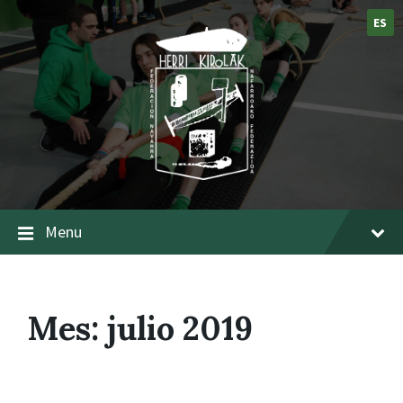
ES
Menu
Mes:
julio 2019