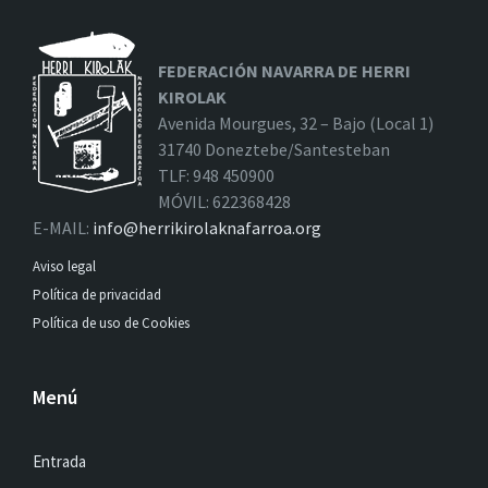
FEDERACIÓN NAVARRA DE HERRI
KIROLAK
Avenida Mourgues, 32 – Bajo (Local 1)
31740 Doneztebe/Santesteban
TLF: 948 450900
MÓVIL: 622368428
E-MAIL:
info@herrikirolaknafarroa.org
Aviso legal
Política de privacidad
Política de uso de Cookies
Menú
Entrada