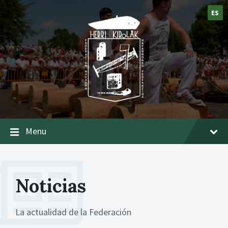
ES
Menu
Noticias
La actualidad de la Federación