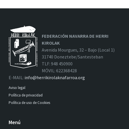
FEDERACIÓN NAVARRA DE HERRI
KIROLAK
Avenida Mourgues, 32 – Bajo (Local 1)
31740 Doneztebe/Santesteban
TLF: 948 450900
MÓVIL: 622368428
E-MAIL:
info@herrikirolaknafarroa.org
Aviso legal
Política de privacidad
Política de uso de Cookies
Menú