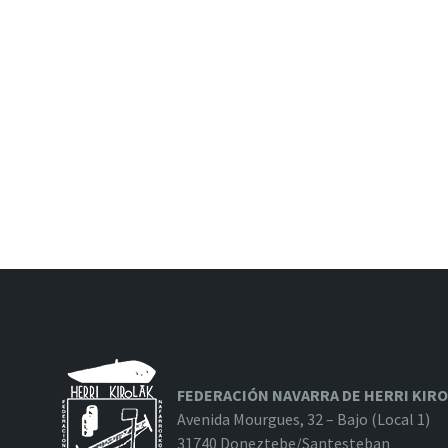
FEDERACIÓN NAVARRA DE HERRI KIR
Avenida Mourgues, 32 – Bajo (Local 1)
31740 Doneztebe/Santesteban