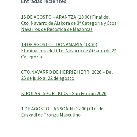
Entradas recientes
a
g
e
15 DE AGOSTO – ARANTZA (18:00) Final del
:
Cto. Navarro de Aizkora de 3ª Categoría y Ctos.
Navarros de Recogida de Mazorcas
14 DE AGOSTO – DONAMARIA (18:30)
Eliminatoria del Cto. Navarro de Aizkora de 2ª
Categoría
CTO.NAVARRO DE HERRIZ HERRI 2026 – Del
25 de julio al 22 de agosto
KIROLARI SPORTKIDS – San Fermín 2026
1 DE AGOSTO – ANSOÁIN (12:00) Cto. de
Euskadi de Tronza Masculino