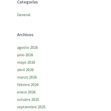
Categorías
General
Archivos
agosto 2026
julio 2026
mayo 2026
abril 2026
marzo 2026
febrero 2026
enero 2026
octubre 2025
septiembre 2025