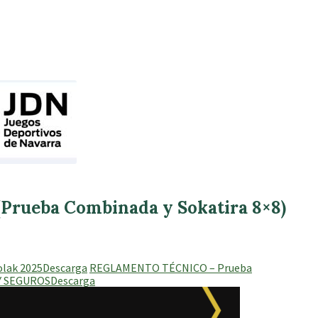
5
Prueba Combinada y Sokatira 8×8)
olak 2025
Descarga
REGLAMENTO TÉCNICO – Prueba
Y SEGUROS
Descarga