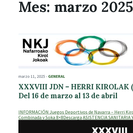
Mes:
marzo 202
marzo 11, 2025
-
GENERAL
XXXVIII JDN – HERRI KIROLAK (
Del 16 de marzo al 13 de abril
INFORMACIÓN Juegos Deportivos de Navarra – Herri Kir
Combinada y Soka 8×8
Descarga
ASISTENCIA SANITARIA 