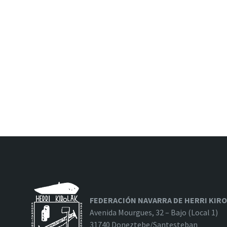
FEDERACIÓN NAVARRA DE HERRI KIR
Avenida Mourgues, 32 – Bajo (Local 1)
31740 Doneztebe/Santesteban