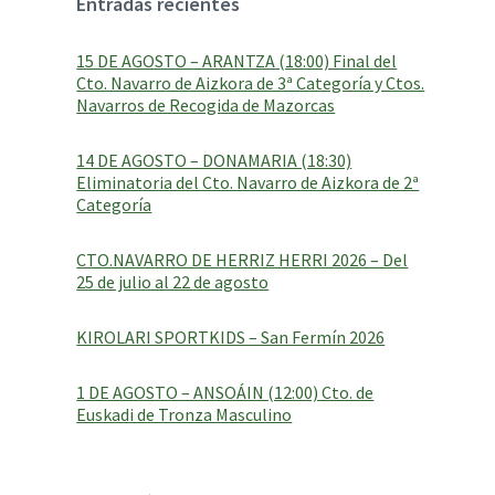
Entradas recientes
a
g
e
15 DE AGOSTO – ARANTZA (18:00) Final del
:
Cto. Navarro de Aizkora de 3ª Categoría y Ctos.
Navarros de Recogida de Mazorcas
14 DE AGOSTO – DONAMARIA (18:30)
Eliminatoria del Cto. Navarro de Aizkora de 2ª
Categoría
CTO.NAVARRO DE HERRIZ HERRI 2026 – Del
25 de julio al 22 de agosto
KIROLARI SPORTKIDS – San Fermín 2026
1 DE AGOSTO – ANSOÁIN (12:00) Cto. de
Euskadi de Tronza Masculino