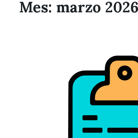
Mes:
marzo 202