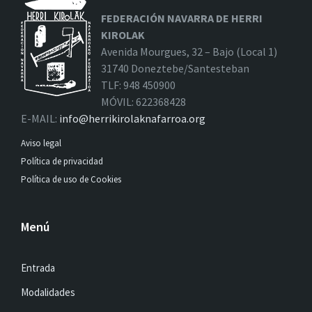
FEDERACIÓN NAVARRA DE HERRI
KIROLAK
Avenida Mourgues, 32 – Bajo (Local 1)
31740 Doneztebe/Santesteban
TLF: 948 450900
MÓVIL: 622368428
E-MAIL:
info@herrikirolaknafarroa.org
Aviso legal
Política de privacidad
Política de uso de Cookies
Menú
Entrada
Modalidades