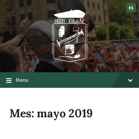
ES
Menu
Mes:
mayo 2019