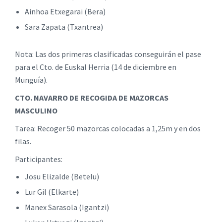
Ainhoa Etxegarai (Bera)
Sara Zapata (Txantrea)
Nota: Las dos primeras clasificadas conseguirán el pase
para el Cto. de Euskal Herria (14 de diciembre en
Munguía).
CTO. NAVARRO DE RECOGIDA DE MAZORCAS
MASCULINO
Tarea: Recoger 50 mazorcas colocadas a 1,25m y en dos
filas.
Participantes:
Josu Elizalde (Betelu)
Lur Gil (Elkarte)
Manex Sarasola (Igantzi)