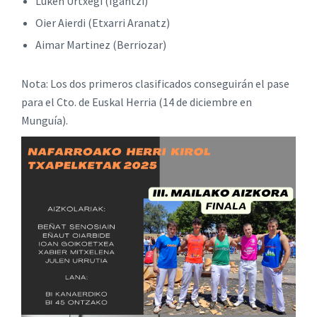
Luken Urtxegi (Igantzi)
Oier Aierdi (Etxarri Aranatz)
Aimar Martinez (Berriozar)
Nota: Los dos primeros clasificados conseguirán el pase
para el Cto. de Euskal Herria (14 de diciembre en
Munguía).