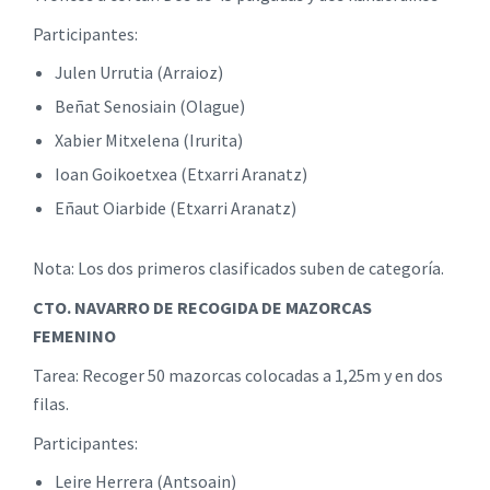
Participantes:
Julen Urrutia (Arraioz)
Beñat Senosiain (Olague)
Xabier Mitxelena (Irurita)
Ioan Goikoetxea (Etxarri Aranatz)
Eñaut Oiarbide (Etxarri Aranatz)
Nota: Los dos primeros clasificados suben de categoría.
CTO. NAVARRO DE RECOGIDA DE MAZORCAS
FEMENINO
Tarea: Recoger 50 mazorcas colocadas a 1,25m y en dos
filas.
Participantes:
Leire Herrera (Antsoain)