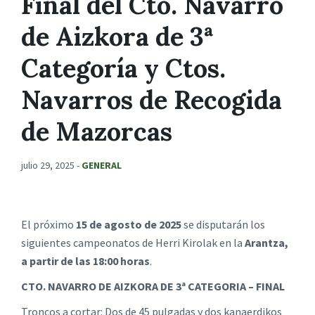
Final del Cto. Navarro
de Aizkora de 3ª
Categoría y Ctos.
Navarros de Recogida
de Mazorcas
julio 29, 2025
-
GENERAL
El próximo
15 de agosto de 2025
se disputarán los
siguientes campeonatos de Herri Kirolak en la
Arantza,
a partir de las 18:00 horas
.
CTO. NAVARRO DE AIZKORA DE 3ª CATEGORIA – FINAL
Troncos a cortar: Dos de 45 pulgadas y dos kanaerdikos