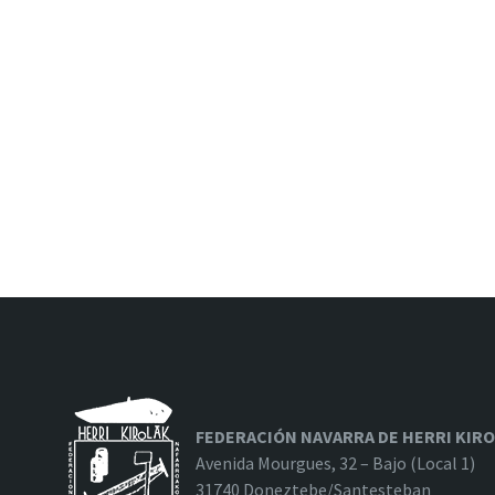
FEDERACIÓN NAVARRA DE HERRI KIR
Avenida Mourgues, 32 – Bajo (Local 1)
31740 Doneztebe/Santesteban