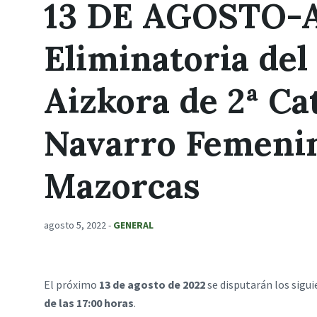
13 DE AGOSTO-A
Eliminatoria del
Aizkora de 2ª Ca
Navarro Femenin
Mazorcas
agosto 5, 2022
-
GENERAL
El próximo
13 de agosto de 2022
se disputarán los sigu
de las 17:00 horas
.