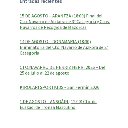
Entradas recientes
a
g
e
15 DE AGOSTO – ARANTZA (18:00) Final del
:
Cto. Navarro de Aizkora de 3ª Categoría y Ctos.
Navarros de Recogida de Mazorcas
14 DE AGOSTO – DONAMARIA (18:30)
Eliminatoria del Cto. Navarro de Aizkora de 2ª
Categoría
CTO.NAVARRO DE HERRIZ HERRI 2026 – Del
25 de julio al 22 de agosto
KIROLARI SPORTKIDS – San Fermín 2026
1 DE AGOSTO – ANSOÁIN (12:00) Cto. de
Euskadi de Tronza Masculino