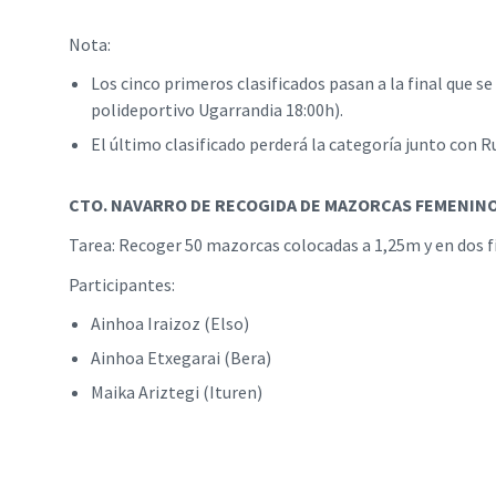
Nota:
Los cinco primeros clasificados pasan a la final que s
polideportivo Ugarrandia 18:00h).
El último clasificado perderá la categoría junto con R
CTO. NAVARRO DE RECOGIDA DE MAZORCAS FEMENIN
Tarea: Recoger 50 mazorcas colocadas a 1,25m y en dos fi
Participantes:
Ainhoa Iraizoz (Elso)
Ainhoa Etxegarai (Bera)
Maika Ariztegi (Ituren)