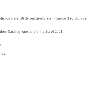
e disputará el 18 de septiembre en Huarte (Frontón del
uben Saralegi que dejó el hacha el 2021.
O
las.