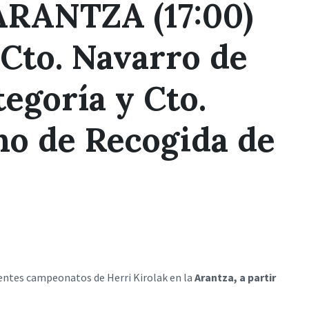
RANTZA (17:00)
 Cto. Navarro de
tegoría y Cto.
o de Recogida de
ientes campeonatos de Herri Kirolak en la
Arantza, a partir