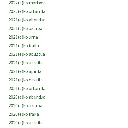
2022(e)ko martxoa
2022(e)ko urtarrila
2021(e)ko abendua
2021(e)ko azaroa
2021(e)ko urria
2021(e)ko iraila
2021(e)ko abuztua
2021(e)ko uztaila
2021(e)ko apirila
2021(e)ko otsaila
2021(e)ko urtarrila
2020(e)ko abendua
2020(e)ko azaroa
2020(e)ko iraila
2020(e)ko uztaila