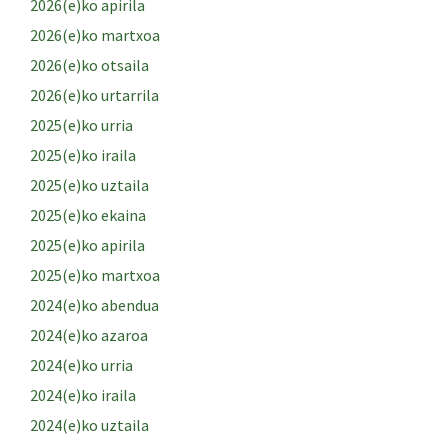
2026(e)ko apirila
2026(e)ko martxoa
2026(e)ko otsaila
2026(e)ko urtarrila
2025(e)ko urria
2025(e)ko iraila
2025(e)ko uztaila
2025(e)ko ekaina
2025(e)ko apirila
2025(e)ko martxoa
2024(e)ko abendua
2024(e)ko azaroa
2024(e)ko urria
2024(e)ko iraila
2024(e)ko uztaila