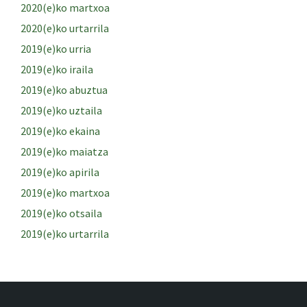
2020(e)ko martxoa
2020(e)ko urtarrila
2019(e)ko urria
2019(e)ko iraila
2019(e)ko abuztua
2019(e)ko uztaila
2019(e)ko ekaina
2019(e)ko maiatza
2019(e)ko apirila
2019(e)ko martxoa
2019(e)ko otsaila
2019(e)ko urtarrila