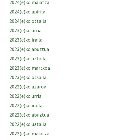
2024(e)ko maiatza
2024(e)ko apirila
2024(e)ko otsaila
2023(e)ko urria
2023(e)ko iraila
2023(e)ko abuztua
2023(e)ko uztaila
2023(e)ko martxoa
2023(e)ko otsaila
2022(e)ko azaroa
2022(e)ko urria
2022(e)ko iraila
2022(e)ko abuztua
2022(e)ko uztaila
2022(e)ko maiatza