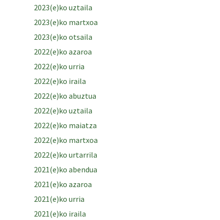
2023(e)ko uztaila
2023(e)ko martxoa
2023(e)ko otsaila
2022(e)ko azaroa
2022(e)ko urria
2022(e)ko iraila
2022(e)ko abuztua
2022(e)ko uztaila
2022(e)ko maiatza
2022(e)ko martxoa
2022(e)ko urtarrila
2021(e)ko abendua
2021(e)ko azaroa
2021(e)ko urria
2021(e)ko iraila