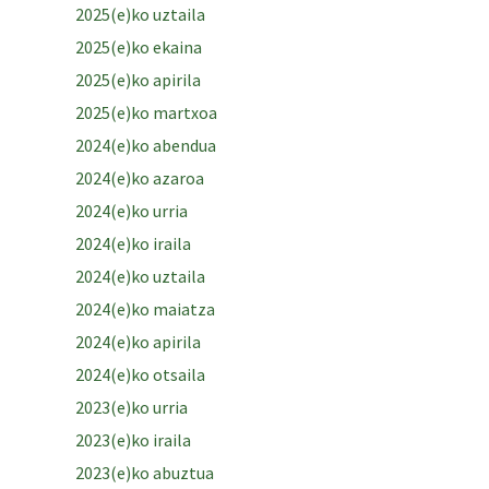
2025(e)ko uztaila
2025(e)ko ekaina
2025(e)ko apirila
2025(e)ko martxoa
2024(e)ko abendua
2024(e)ko azaroa
2024(e)ko urria
2024(e)ko iraila
2024(e)ko uztaila
2024(e)ko maiatza
2024(e)ko apirila
2024(e)ko otsaila
2023(e)ko urria
2023(e)ko iraila
2023(e)ko abuztua