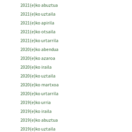
2021(e)ko abuztua
2021(e)ko uztaila
2021(e)ko apirila
2021(e)ko otsaila
2021(e)ko urtarrila
2020(e)ko abendua
2020(e)ko azaroa
2020(e)ko iraila
2020(e)ko uztaila
2020(e)ko martxoa
2020(e)ko urtarrila
2019(e)ko urria
2019(e)ko iraila
2019(e)ko abuztua
2019(e)ko uztaila