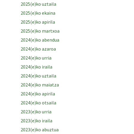
2025(e)ko uztaila
2025(e)ko ekaina
2025(e)ko apirila
2025(e)ko martxoa
2024(e)ko abendua
2024(e)ko azaroa
2024(e)ko urria
2024(e)ko iraila
2024(e)ko uztaila
2024(e)ko maiatza
2024(e)ko apirila
2024(e)ko otsaila
2023(e)ko urria
2023(e)ko iraila
2023(e)ko abuztua