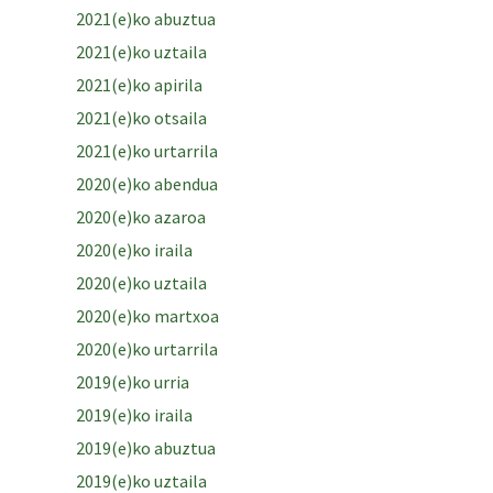
2021(e)ko abuztua
2021(e)ko uztaila
2021(e)ko apirila
2021(e)ko otsaila
2021(e)ko urtarrila
2020(e)ko abendua
2020(e)ko azaroa
2020(e)ko iraila
2020(e)ko uztaila
2020(e)ko martxoa
2020(e)ko urtarrila
2019(e)ko urria
2019(e)ko iraila
2019(e)ko abuztua
2019(e)ko uztaila