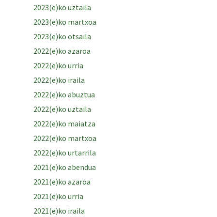
2023(e)ko uztaila
2023(e)ko martxoa
2023(e)ko otsaila
2022(e)ko azaroa
2022(e)ko urria
2022(e)ko iraila
2022(e)ko abuztua
2022(e)ko uztaila
2022(e)ko maiatza
2022(e)ko martxoa
2022(e)ko urtarrila
2021(e)ko abendua
2021(e)ko azaroa
2021(e)ko urria
2021(e)ko iraila