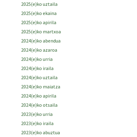
2025(e)ko uztaila
2025(e)ko ekaina
2025(e)ko apirila
2025(e)ko martxoa
2024(e)ko abendua
2024(e)ko azaroa
2024(e)ko urria
2024(e)ko iraila
2024(e)ko uztaila
2024(e)ko maiatza
2024(e)ko apirila
2024(e)ko otsaila
2023(e)ko urria
2023(e)ko iraila
2023(e)ko abuztua