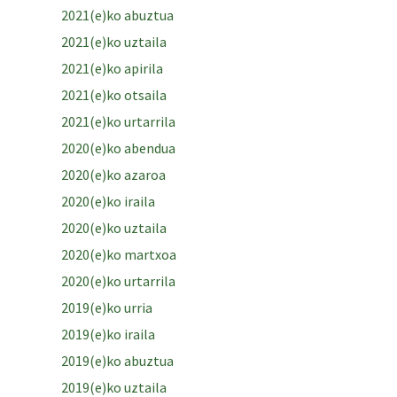
2021(e)ko abuztua
2021(e)ko uztaila
2021(e)ko apirila
2021(e)ko otsaila
2021(e)ko urtarrila
2020(e)ko abendua
2020(e)ko azaroa
2020(e)ko iraila
2020(e)ko uztaila
2020(e)ko martxoa
2020(e)ko urtarrila
2019(e)ko urria
2019(e)ko iraila
2019(e)ko abuztua
2019(e)ko uztaila