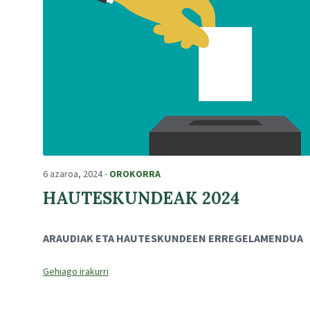
6 azaroa, 2024
-
OROKORRA
HAUTESKUNDEAK 2024
ARAUDIAK ETA HAUTESKUNDEEN ERREGELAMENDUA