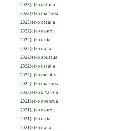
2023(e)ko uztaila
2023(e)ko martxoa
2023(e)ko otsaila
2022(e)ko azaroa
2022(e)ko urria
2022(e)ko iraila
2022(e)ko abuztua
2022(e)ko uztaila
2022(e)ko maiatza
2022(e)ko martxoa
2022(e)ko urtarrila
2021(e)ko abendua
2021(e)ko azaroa
2021(e)ko urria
2021(e)ko iraila