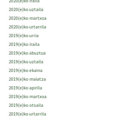
2020(e)ko iraila
2020(e)ko uztaila
2020(e)ko martxoa
2020(e)ko urtarrila
2019(e)ko urria
2019(e)ko iraila
2019(e)ko abuztua
2019(e)ko uztaila
2019(e)ko ekaina
2019(e)ko maiatza
2019(e)ko apirila
2019(e)ko martxoa
2019(e)ko otsaila
2019(e)ko urtarrila