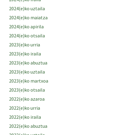
2024(e)ko uztaila
2024(e)ko maiatza
2024(e)ko apirila
2024(e)ko otsaila
2023(e)ko urria
2023(e)ko iraila
2023(e)ko abuztua
2023(e)ko uztaila
2023(e)ko martxoa
2023(e)ko otsaila
2022(e)ko azaroa
2022(e)ko urria
2022(e)ko iraila
2022(e)ko abuztua