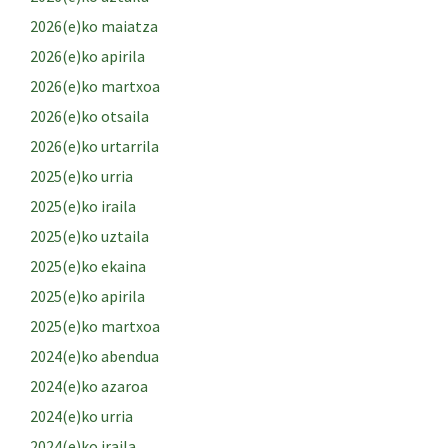
2026(e)ko maiatza
2026(e)ko apirila
2026(e)ko martxoa
2026(e)ko otsaila
2026(e)ko urtarrila
2025(e)ko urria
2025(e)ko iraila
2025(e)ko uztaila
2025(e)ko ekaina
2025(e)ko apirila
2025(e)ko martxoa
2024(e)ko abendua
2024(e)ko azaroa
2024(e)ko urria
2024(e)ko iraila