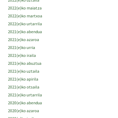
2022(e)ko uztaila
2022(e)ko maiatza
2022(e)ko martxoa
2022(e)ko urtarrila
2021(e)ko abendua
2021(e)ko azaroa
2021(e)ko urria
2021(e)ko iraila
2021(e)ko abuztua
2021(e)ko uztaila
2021(e)ko apirila
2021(e)ko otsaila
2021(e)ko urtarrila
2020(e)ko abendua
2020(e)ko azaroa