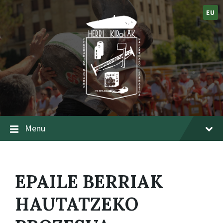
EU
Menu
EPAILE BERRIAK
HAUTATZEKO