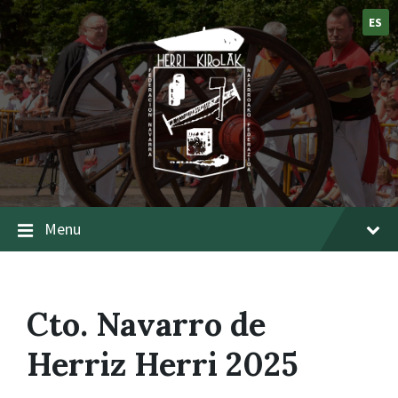
ES
Menu
Cto. Navarro de
Herriz Herri 2025