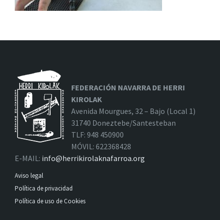
FEDERACIÓN NAVARRA DE HERRI
KIROLAK
Avenida Mourgues, 32 – Bajo (Local 1)
31740 Doneztebe/Santesteban
TLF: 948 450900
MÓVIL: 622368428
E-MAIL:
info@herrikirolaknafarroa.org
Aviso legal
Política de privacidad
Política de uso de Cookies