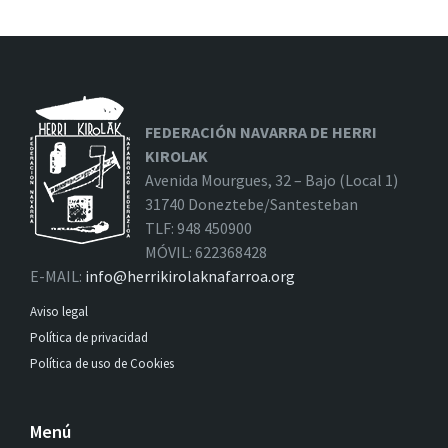
FEDERACIÓN NAVARRA DE HERRI
KIROLAK
Avenida Mourgues, 32 – Bajo (Local 1)
31740 Doneztebe/Santesteban
TLF: 948 450900
MÓVIL: 622368428
E-MAIL:
info@herrikirolaknafarroa.org
Aviso legal
Política de privacidad
Política de uso de Cookies
Menú