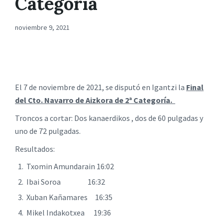
Categoría
noviembre 9, 2021
El 7 de noviembre de 2021, se disputó en Igantzi la
Final
del Cto. Navarro de Aizkora de 2ª Categoría.
Troncos a cortar: Dos kanaerdikos , dos de 60 pulgadas y
uno de 72 pulgadas.
Resultados:
Txomin Amundarain 16:02
Ibai Soroa 16:32
Xuban Kañamares 16:35
Mikel Indakotxea 19:36