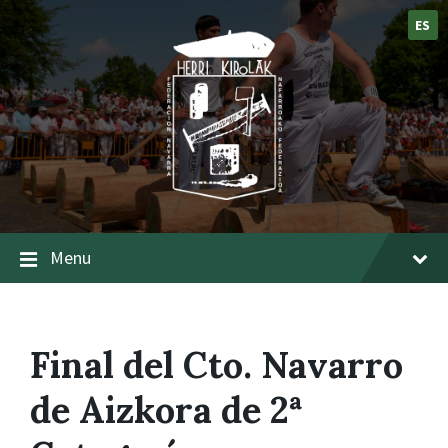
ES
Menu
Final del Cto. Navarro
de Aizkora de 2ª