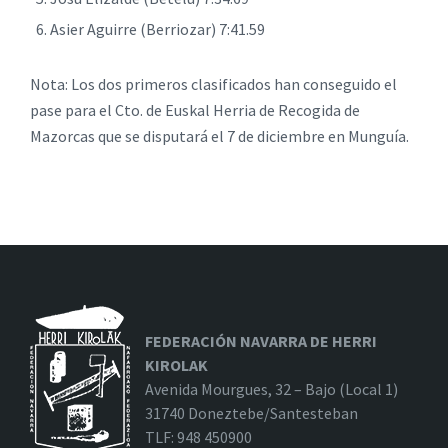
Asier Aguirre (Berriozar) 7:41.59
Nota: Los dos primeros clasificados han conseguido el
pase para el Cto. de Euskal Herria de Recogida de
Mazorcas que se disputará el 7 de diciembre en Munguía.
FEDERACIÓN NAVARRA DE HERRI
KIROLAK
Avenida Mourgues, 32 – Bajo (Local 1)
31740 Doneztebe/Santesteban
TLF: 948 450900