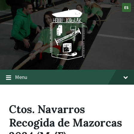
ES
Menu
Ctos. Navarros
Recogida de Mazorcas