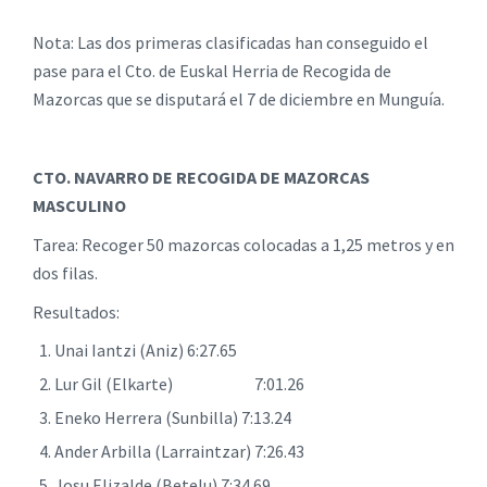
Nota: Las dos primeras clasificadas han conseguido el
pase para el Cto. de Euskal Herria de Recogida de
Mazorcas que se disputará el 7 de diciembre en Munguía.
CTO. NAVARRO DE RECOGIDA DE MAZORCAS
MASCULINO
Tarea: Recoger 50 mazorcas colocadas a 1,25 metros y en
dos filas.
Resultados:
Unai Iantzi (Aniz) 6:27.65
Lur Gil (Elkarte) 7:01.26
Eneko Herrera (Sunbilla) 7:13.24
Ander Arbilla (Larraintzar) 7:26.43
Josu Elizalde (Betelu) 7:34.69