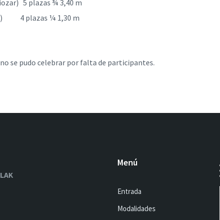
iozar) 5 plazas ¾ 3,40 m
ar) 4 plazas ¼ 1,30 m
 se pudo celebrar por falta de participantes.
Menú
OLAK
Entrada
Modalidades