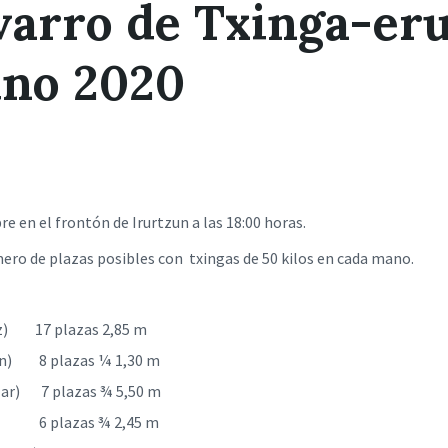
varro de Txinga-er
ino 2020
re en el frontón de Irurtzun a las 18:00 horas.
ero de plazas posibles con txingas de 50 kilos en cada mano.
otz) 17 plazas 2,85 m
ain) 8 plazas ¼ 1,30 m
zar) 7 plazas ¾ 5,50 m
z) 6 plazas ¾ 2,45 m