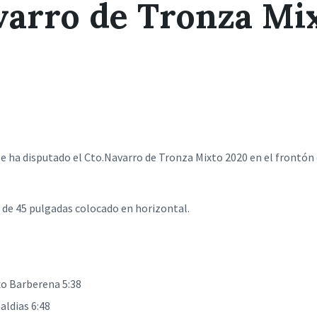
varro de Tronza Mi
se ha disputado el Cto.Navarro de Tronza Mixto 2020 en el frontón 
o de 45 pulgadas colocado en horizontal.
xo Barberena 5:38
aldias 6:48