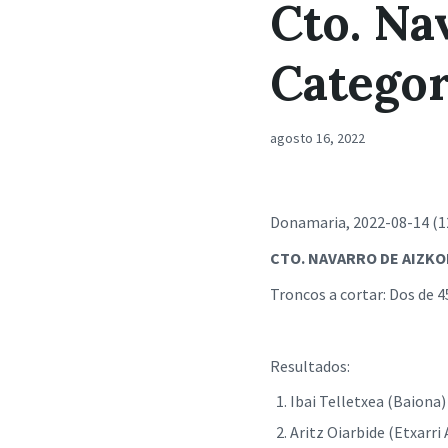
Cto. Na
Categor
agosto 16, 2022
Donamaria, 2022-08-14 (1
CTO. NAVARRO DE AIZKOR
Troncos a cortar: Dos de 
Resultados:
Ibai Telletxea (
Aritz Oiarbide (Etx