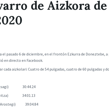
varro de Aizkora de 
2020
a el pasado 6 de diciembre, en el frontón Ezkurra de Doneztebe, a p
ó en directo en Facebook.
r cada aizkolari: Cuatro de 54 pulgadas, cuatro de 60 pulgadas y d
 (Otsagi) 30:44.24
 (Leitza) 34:01.13
s (Arostegi) 39:04.84