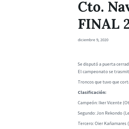
Cto. Na
FINAL 
diciembre 9, 2020
Se disputó a puerta cerrad
El campeonato se trasmiti
Troncos que tuvo que corta
Clasificación:
Campeón: Iker Vicente
Segundo: Jon Rekondo
Tercero: Oier Kañamare