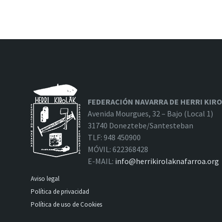
FEDERACIÓN NAVARRA DE HERRI KIR
Avenida Mourgues, 32 – Bajo (Local 1)
31740 Doneztebe/Santesteban
TLF: 948 450900
MÓVIL: 622368428
E-MAIL:
info@herrikirolaknafarroa.org
Aviso legal
Política de privacidad
Política de uso de Cookies