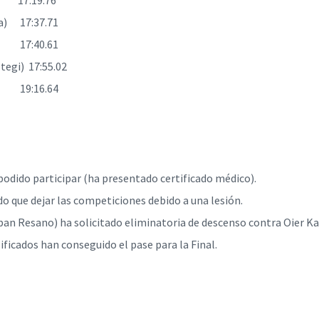
) 17:19.76
ga) 17:37.71
o) 17:40.61
tegi) 17:55.02
) 19:16.64
odido participar (ha presentado certificado médico).
o que dejar las competiciones debido a una lesión.
(Iban Resano) ha solicitado eliminatoria de descenso contra Oier 
ificados han conseguido el pase para la Final.