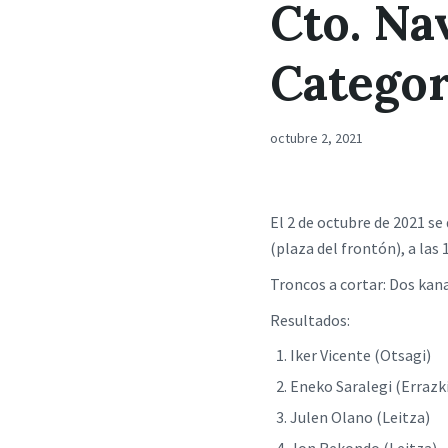
Cto. Na
Categor
octubre 2, 2021
El 2 de octubre de 2021 se
(plaza del frontón), a las 
Troncos a cortar: Dos kana
Resultados:
Iker Vicente (Otsagi
Eneko Saralegi (Errazk
Julen Olano (Leitza