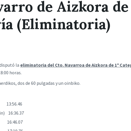
varro de Aizkora de 
ía (Eliminatoria)
 disputó la
eliminatoria del Cto. Navarroa de Aizkora de 1ª Cate
18:00 horas.
erdikos, dos de 60 pulgadas y un oinbiko.
) 13:56.46
in) 16:36.37
) 16:46.07