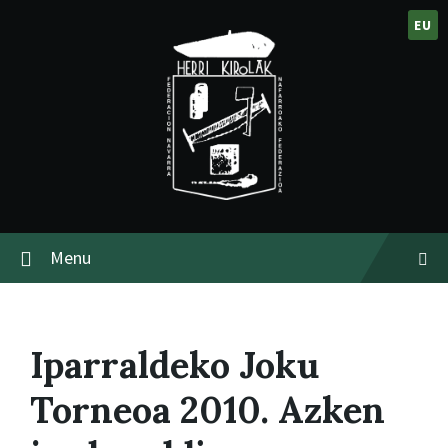
EU
Menu
Iparraldeko Joku
Torneoa 2010. Azken