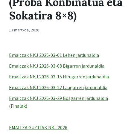
(Proba Konbinatua eta
Sokatira 8×8)
13 martxoa, 2026
Emaitzak NKJ 2026-03-01 Lehen jardunaldia
Emaitzak NKJ 2026-03-08 Bigarren jardunaldia
Emaitzak NKJ 2026-03-15 Hirugarren jardunaldia
Emaitzak NKJ 2026-03-22 Laugarren jardunaldia
Emaitzak NKJ 2026-03-29 Bosgarren jardunaldia
(Finalak)
EMAITZA GUZTIAK NKJ 2026