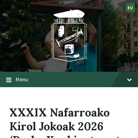
EU
Menu
XXXIX Nafarroako
Kirol Jokoak 2026